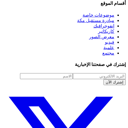
أقسام الموقع
موضوعات خاصة
مبادرة مستقبل مكة
إنفوجرافيك
كاريكاتير
معرض الصور
فيديو
علمية
مجتمع
إشترك في صفحتنا الإخبارية
إشترك الآن