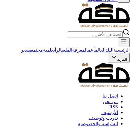
الرئيسية
البلد
العالم
أعمال
معرفة
الملعب
الرأي
علمية
مجتمع
فيديو
المزيد
اتصل بنا
من نحن
RSS
الأرشيف
تدريب وتوظيف
السياسة والخصوصية