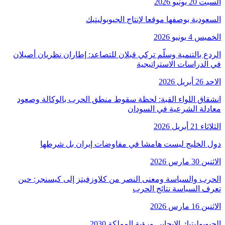
السبت 20 يونيو 2026
السعودية بوصفها موقعا لإنتاج الجيوبوليتيك
الخميس 4 يونيو 2026
الردع بالتنمية وسلّم تركي قبلان للتصاعد: إطاران نظريان أصيلان
في الدراسات الاستراتيجية
الاحد 26 أبريل 2026
انشقاق اللواء القبة: لحظة سقوط منطق الحرب بالوكالة وصعود
معادلة الشرعية في السودان
الثلاثاء 21 أبريل 2026
دول الخليج ليست هامشا في مفاوضات إيران بل شرطها
الاثنين 30 مارس 2026
الحرب والسياسة ومعنى النصر من كلاوزفيتز إلى كيسنجر: حين
تعرف السياسة نتائج الحرب
الاثنين 16 مارس 2026
الجيوبوليتيك الإيجابي ورؤية المملكة 2030