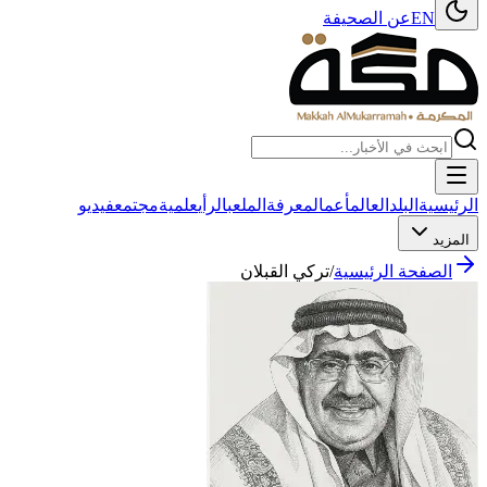
EN
عن الصحيفة
الرئيسية
البلد
العالم
أعمال
معرفة
الملعب
الرأي
علمية
مجتمع
فيديو
المزيد
الصفحة الرئيسية
/
تركي القبلان