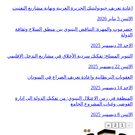
إعادة تعريف جيوبوليتيك الجزيرة العربية ونهاية مشاريع التفتيت
الاثنين 5 يناير 2026
حضرموت والمهرة: التناقض البنيوي بين منطق السلاح وثقافة
الدولة
الاحد 28 ديسمبر 2025
التنوير المسلح: تفكيك سردية الأخلاق في مشاريع التدخل الإقليمي
الاثنين 22 ديسمبر 2025
العقوبات البريطانية وإعادة تعريف الصراع في السودان
الاحد 14 ديسمبر 2025
المنطقة في زمن الاعتلال البنيوي: من تفكيك الدولة إلى إدارة
الفوضى وغياب المشروع الجامع
الاثنين 8 ديسمبر 2025
«
2
1
»