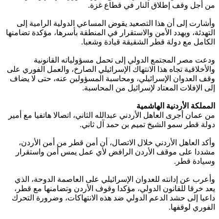
من أجل وقف إطلاق النار في قطاع غزة.
وأشارت إلى أن هذا التصعيد يقوض المساعي الدولية الرامية إلى
التهدئة، ويهدد الأمن والاستقرار في المنطقة بأسرها، مؤكدة تضامنها
الكامل مع دولة قطر الشقيقة قيادة وشعبا.
ودعت مصر المجتمع الدولي إلى تحمل مسؤولياته القانونية
والأخلاقية تجاه هذا الانتهاك الإسرائيلي الصارخ، والعمل الفوري على
وقف العدوان الإسرائيلي، ومحاسبة المسؤولين عنه، حتى لا يضاف
إلى الإفلات المعتاد لإسرائيل من المحاسبة.
المملكة الأردنية الهاشمية
من عمان أجرى العاهل الأردني عبدالله الثاني، اتصالا هاتفيا مع أمير
دولة قطر سمو الشيخ تميم بن حمد آل ثاني.
وأكد العاهل الأردني خلال الاتصال، أن أمن قطر من أمن الأردن،
مشددا على موقف الأردن الرافض لأي عمل يمس أمن واستقرار
وسيادة قطر.
وأعرب عن إدانته للعدوان الإسرائيلي على العاصمة الدوحة، الذي
يعد خرقا للقانون الدولي، مؤكدا وقوف الأردن وتضامنها مع قطر،
داعيا إلى حشد الدعم الدولي ضد هذه الانتهاكات، وضرورة التحرك
الفوري لوقفها.