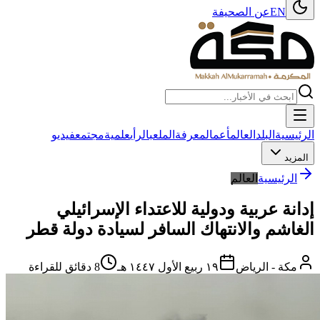
EN
عن الصحيفة
الرئيسية
البلد
العالم
أعمال
معرفة
الملعب
الرأي
علمية
مجتمع
فيديو
المزيد
الرئيسية
العالم
إدانة عربية ودولية للاعتداء الإسرائيلي
الغاشم والانتهاك السافر لسيادة دولة قطر
مكة - الرياض
١٩ ربيع الأول ١٤٤٧ هـ
8
دقائق للقراءة