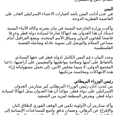
اليمن
في عدن أدانت اليمن بأشد العبارات الاعتداء الإسرائيلي الغادر على
العاصمة القطرية الدوحة.
وأكدت وزارة الخارجية اليمنية في بيان نشرته وكالة الأنباء اليمنية
(سبأ)، أن هذا العدوان يعد انتهاكا صارخا لسيادة دولة قطر وخرقا
فاضحا للقانون الدولي وميثاق الأمم المتحدة، ويضع العراقيل أمام
مساعي السلام والتوصل إلى تسوية عادلة وشاملة للقضية
الفلسطينية.
وجدد البيان دعم اليمن الكامل لدولة قطر في حقها السيادي
بالحفاظ على أمنها وسلامة مواطنيها والمقيمين على أراضيها، داعيا
المجتمع الدولي، لا سيما مجلس الأمن، إلى تحمل مسؤولياته إزاء
هذه الانتهاكات ومحاسبة مرتكبيها.
رئيس الوزراء البريطاني
من لندن، أدان رئيس الوزراء البريطاني كير ستارمر، العدوان
الإسرائيلي على دولة قطر، مؤكدا أن هذا العدوان يمثل انتهاكا لسيادة
دولة قطر، ويعرض المنطقة لمزيد من التصعيد.
وأكد ستارمر أن الأولوية تكمن في الوقف الفوري لإطلاق النار،
والإفراج عن الرهائن، وضمان تدفق واسع للمساعدات الإنسانية إلى