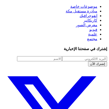
موضوعات خاصة
مبادرة مستقبل مكة
إنفوجرافيك
كاريكاتير
معرض الصور
فيديو
علمية
مجتمع
إشترك في صفحتنا الإخبارية
إشترك الآن