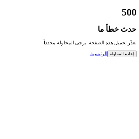
500
حدث خطأ ما
تعذّر تحميل هذه الصفحة. يرجى المحاولة مجدداً.
الرئيسية
إعادة المحاولة